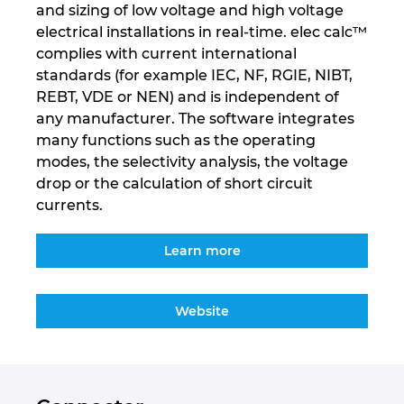
and sizing of low voltage and high voltage
Kanada
electrical installations in real-time. elec calc™
complies with current international
standards (for example IEC, NF, RGIE, NIBT,
Kitajska
REBT, VDE or NEN) and is independent of
any manufacturer. The software integrates
Kitajska Tajvan
many functions such as the operating
modes, the selectivity analysis, the voltage
Kolumbija
drop or the calculation of short circuit
currents.
Litva
Learn more
Luksemburg
Madžarska
Website
Malezija
Mehika