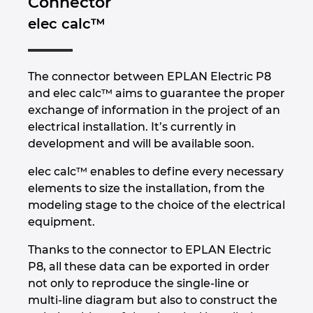
Connector
elec calc™
Nemčija
Nizozemska
The connector between EPLAN Electric P8
and elec calc™ aims to guarantee the proper
Norveška
exchange of information in the project of an
electrical installation. It’s currently in
Nova Zelandija
development and will be available soon.
elec calc™ enables to define every necessary
Peru
elements to size the installation, from the
modeling stage to the choice of the electrical
Polska
equipment.
Portugalska
Thanks to the connector to EPLAN Electric
P8, all these data can be exported in order
Romunija
not only to reproduce the single-line or
multi-line diagram but also to construct the