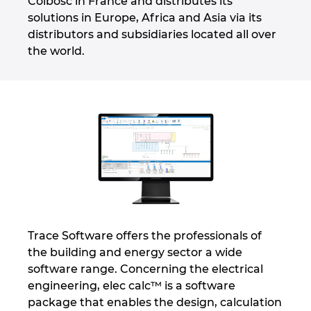
Colbosc in France and distributes its
Hrvaška
solutions in Europe, Africa and Asia via its
distributors and subsidiaries located all over
Indija
the world.
Indonezija
Irska
Italija
Izrael
Japonska
Trace Software offers the professionals of
the building and energy sector a wide
Južna Afrika
software range. Concerning the electrical
engineering, elec calc™ is a software
Južna Koreja
package that enables the design, calculation