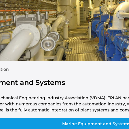
ation
pment and Systems
chanical Engineering Industry Association (VDMA), EPLAN pa
er with numerous companies from the automation industry, w
l is the fully automatic integration of plant systems and com
Marine Equipment and System