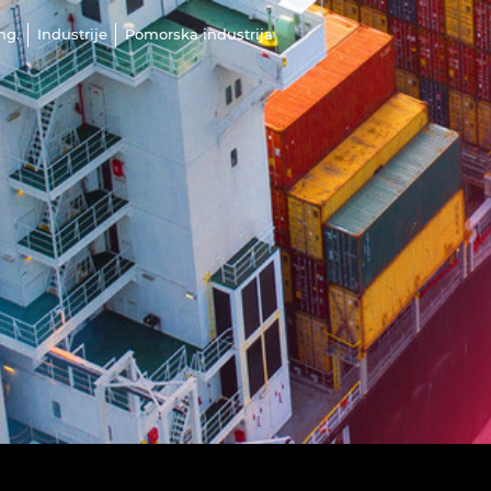
ng.
Industrije
Pomorska industrija