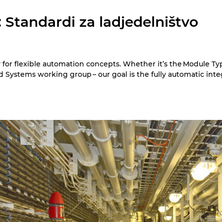
 Standardi za ladjedelništvo
y for flexible automation concepts. Whether it’s the Module Ty
Systems working group – our goal is the fully automatic int