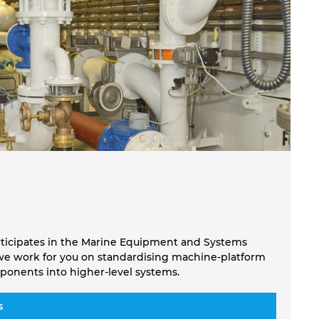
rticipates in the Marine Equipment and Systems
e work for you on standardising machine-platform
ponents into higher-level systems.
s