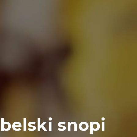
belski snopi