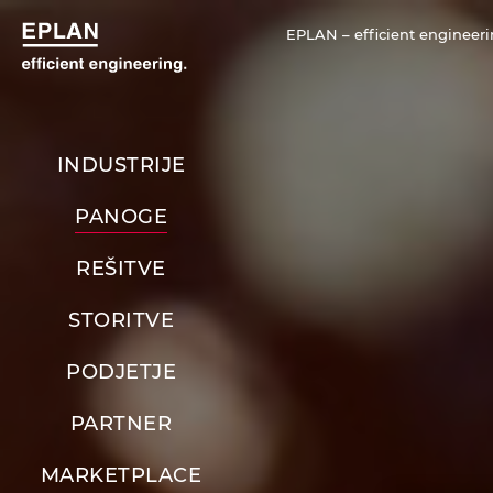
EPLAN – efficient engineeri
INDUSTRIJE
PANOGE
REŠITVE
STORITVE
PODJETJE
PARTNER
MARKETPLACE