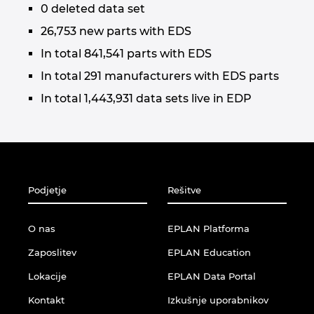
0 deleted data set
26,753 new parts with EDS
In total 841,541 parts with EDS
In total 291 manufacturers with EDS parts
In total 1,443,931 data sets live in EDP
Podjetje
Rešitve
O nas
EPLAN Platforma
Zaposlitev
EPLAN Education
Lokacije
EPLAN Data Portal
Kontakt
Izkušnje uporabnikov