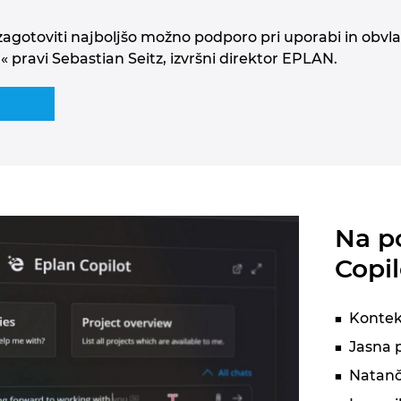
agotoviti najboljšo možno podporo pri uporabi in obv
 pravi Sebastian Seitz, izvršni direktor EPLAN.
Na p
Copil
Kontek
Jasna p
Natanč