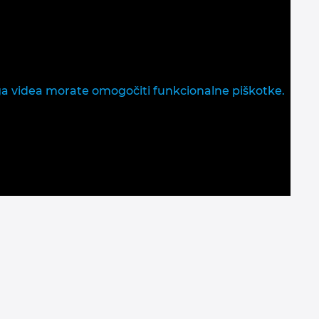
ga videa morate omogočiti funkcionalne piškotke.