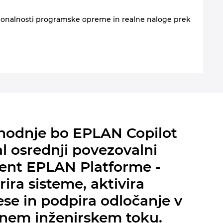
kcionalnosti programske opreme in realne naloge prek
ihodnje bo EPLAN Copilot
l osrednji povezovalni
ent EPLAN Platforme -
rira sisteme, aktivira
se in podpira odločanje v
tnem inženirskem toku.