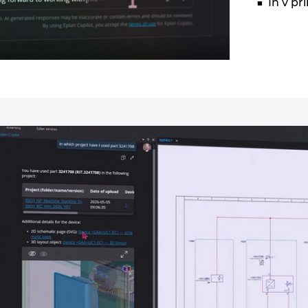
In v p