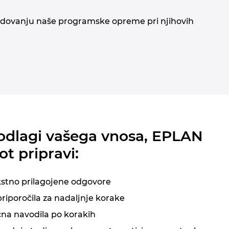
ladovanju naše programske opreme pri njihovih
odlagi vašega vnosa, EPLAN
ot pripravi:
stno prilagojene odgovore
riporočila za nadaljnje korake
na navodila po korakih