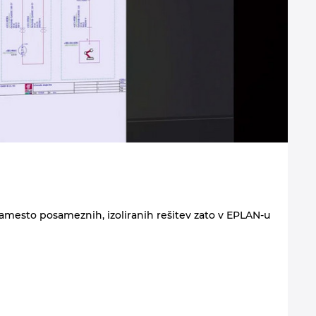
amesto posameznih, izoliranih rešitev zato v EPLAN-u