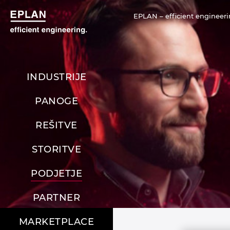
EPLAN – efficient engineeri
INDUSTRIJE
PANOGE
REŠITVE
STORITVE
PODJETJE
PARTNER
MARKETPLACE